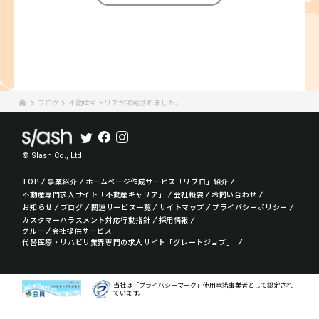
ブログ
不動産キャリアが掲載されました。
© Slash Co., Ltd.
TOP
事業紹介
ホームページ作成サービス「リブロ」紹介
不動産専門求人サイト「不動産キャリア」
会社概要
お問い合わせ
お知らせ
ブログ
関連サービス一覧
サイトマップ
プライバシーポリシー
カスタマーハラスメント対応行動指針
採用情報
グループ会社提供サービス
代替医療・リハビリ業界専門の求人サイト「グレートジョブ」
当社は「プライバシーマーク」使用承諾事業者として認定され
ています。