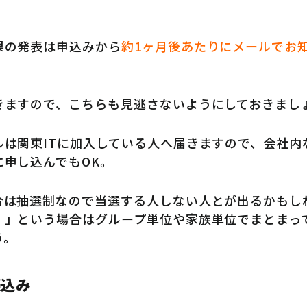
果の発表は申込みから
約1ヶ月後あたりにメールでお
きますので、こちらも見逃さないようにしておきまし
ルは関東ITに加入している人へ届きますので、会社内
に申し込んでもOK。
合は抽選制なので当選する人しない人とが出るかもし
！」という場合はグループ単位や家族単位でまとまっ
う。
振込み