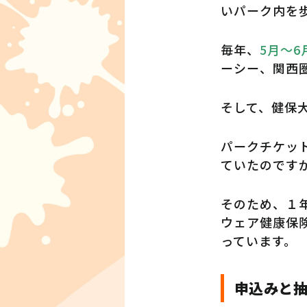
いパーク内を
毎年、
5月～6
ーシー、関西
そして、健保大
パークチケッ
ていたのです
そのため、１
ウェア健康保
っています。
申込みと