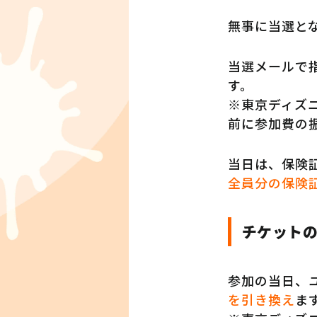
無事に当選と
当選メールで
す。
※東京ディズ
前に参加費の
当日は、保険
全員分の保険
チケット
参加の当日、
を引き換え
ま