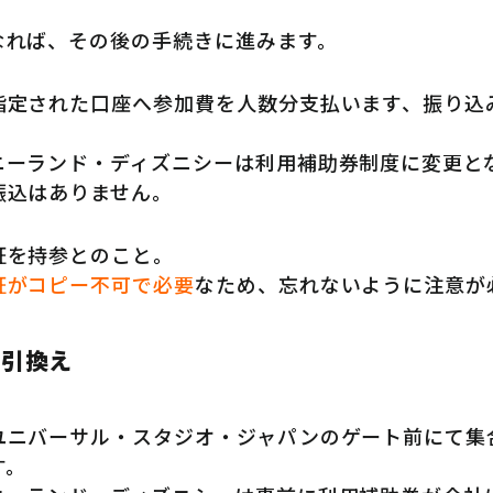
なれば、その後の手続きに進みます。
指定された口座へ参加費を人数分支払います、振り込
ニーランド・ディズニシーは利用補助券制度に変更と
振込はありません。
証を持参とのこと。
証がコピー不可で必要
なため、忘れないように注意が
の引換え
ユニバーサル・スタジオ・ジャパンのゲート前にて集
す。