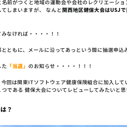
と名前がつくと地域の運動会や会社のレクリエーショ
してしまいますが、 なんと
関西地区健保大会はUSJで
てみなければ・・・・！！
感とともに、メールに沿ってあっという間に抽選申込
した
「当選」
のお知らせ・・・・！！！
、今回は関東ITソフトウェア健康保険組合に加入して
１つである 健保大会についてレビューしてみたいと思
とは？