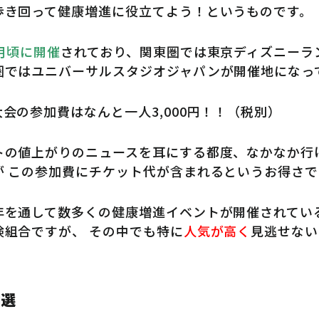
歩き回って健康増進に役立てよう！というものです。
月頃に開催
されており、関東圏では東京ディズニーラ
圏ではユニバーサルスタジオジャパンが開催地になっ
会の参加費はなんと一人3,000円！！（税別）
トの値上がりのニュースを耳にする都度、なかなか行
が この参加費にチケット代が含まれるというお得さで
年を通して数多くの健康増進イベントが開催されている
険組合ですが、 その中でも特に
人気が高く
見逃せない
抽選