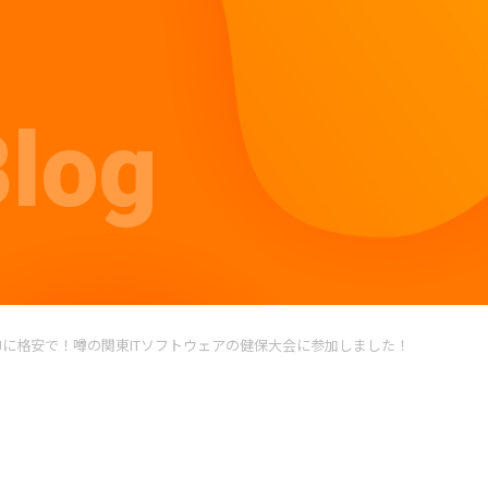
Blog
Jに格安で！噂の関東ITソフトウェアの健保大会に参加しました！