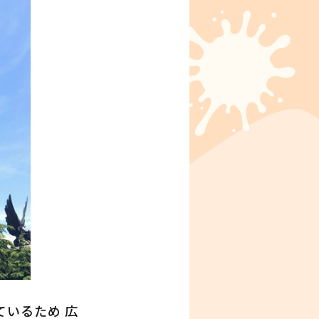
いるため 広