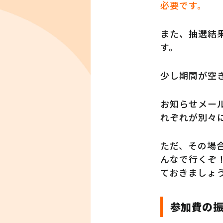
必要です。
また、抽選結
す。
少し期間が空
お知らせメー
れぞれが別々
ただ、その場
んなで行くぞ
ておきましょ
参加費の