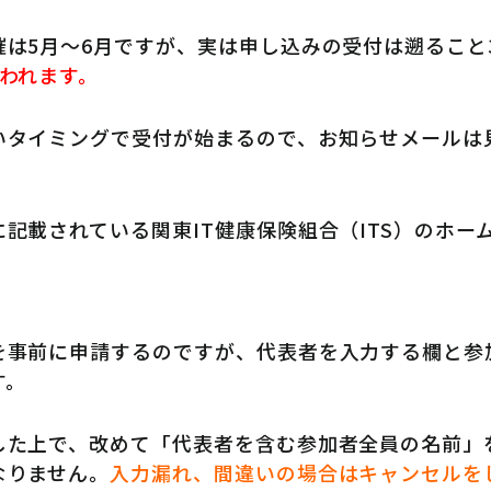
催は5月～6月ですが、実は申し込みの受付は遡ること
行われます。
いタイミングで受付が始まるので、お知らせメールは
。
記載されている関東IT健康保険組合（ITS）のホー
を事前に申請するのですが、代表者を入力する欄と参
す。
した上で、改めて「代表者を含む参加者全員の名前」
なりません。
入力漏れ、間違いの場合はキャンセルを