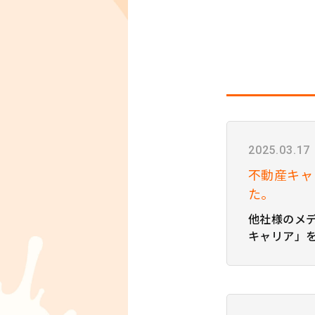
2025.03.17
不動産キャ
た。
他社様のメ
キャリア」
た！ 紹介記
ただけます。
代表的な人
とめ【採用