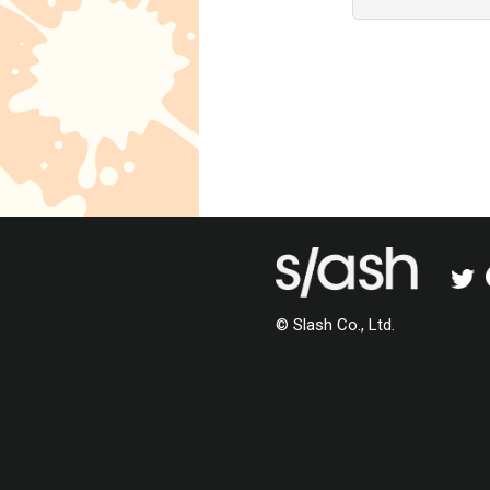
ターン 三井
をしたい！
ルが必要？
© Slash Co., Ltd.