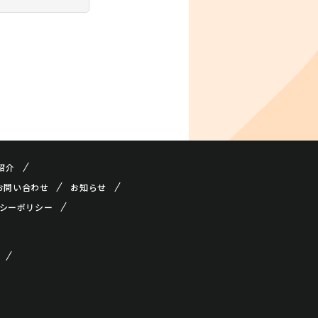
クレド 土地
らない活用方
どを紹介！
紹介
お問い合わせ
お知らせ
シーポリシー