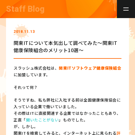
Staff Blog
2018.11.13
関東ITについて本気出して調べてみた～関東IT
健康保険組合のメリット10選～
スラッシュ株式会社は、
関東ITソフトウェア健康保険組合
に加盟しています。
それって何？
そうですね、私も弊社に入社する前は全国健康保険協会に
入っている企業で働いていました。
その際はITに直接関連する企業ではなかったこともあり、
正直「
聞いたことがない
」ものでした。
が、しかし。
関東ITを検索してみると、インターネット上に見られる
評