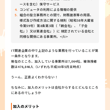
ースを含む）保守サービス
コンピュータの利用による情報の提供
組合の設立事務所との間で、財務諸表等の用語、
様式及び作成方法に関する規則（昭和38年大蔵省
令第59号）第8条第3項（「親会社」、「子会
社」）又は第連会社」）に 規定されている会社と
同様な関係にある事業所。</li>
IT関連企業の中で上記のような業務を行っていることが第
一条件となります。
現在のところ、加入している事業所は7,064社、被保険者
数は476,846人（いずれも平成30年5月末時点）
うーん、正直よくわからない！
ちなみに、加入のメリットは会社からするとどんなところ
にあるのでしょうか
加入のメリット