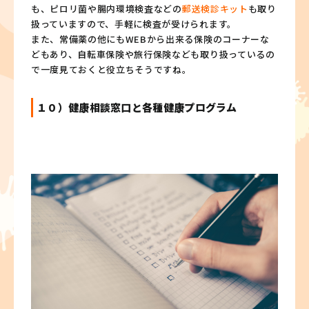
も、ピロリ菌や腸内環境検査などの
郵送検診キット
も取り
扱っていますので、手軽に検査が受けられます。
また、常備薬の他にもWEBから出来る保険のコーナーな
どもあり、自転車保険や旅行保険なども取り扱っているの
で一度見ておくと役立ちそうですね。
１０）健康相談窓口と各種健康プログラム