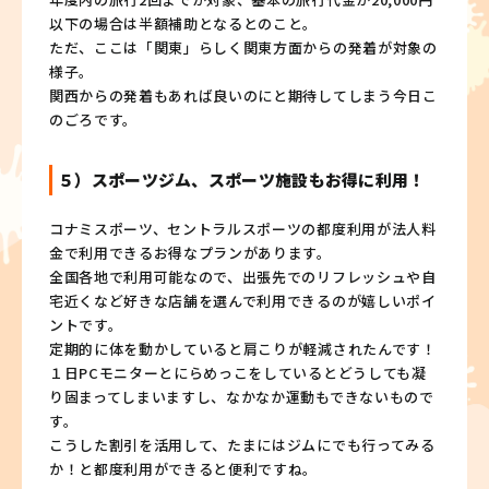
以下の場合は半額補助となるとのこと。
ただ、ここは「関東」らしく関東方面からの発着が対象の
様子。
関西からの発着もあれば良いのにと期待してしまう今日こ
のごろです。
５）スポーツジム、スポーツ施設もお得に利用！
コナミスポーツ、セントラルスポーツの都度利用が法人料
金で利用できるお得なプランがあります。
全国各地で利用可能なので、出張先でのリフレッシュや自
宅近くなど好きな店舗を選んで利用できるのが嬉しいポイ
ントです。
定期的に体を動かしていると肩こりが軽減されたんです！
１日PCモニターとにらめっこをしているとどうしても凝
り固まってしまいますし、なかなか運動もできないもので
す。
こうした割引を活用して、たまにはジムにでも行ってみる
か！と都度利用ができると便利ですね。