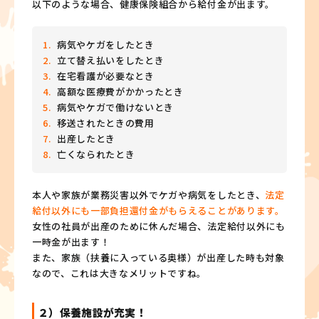
以下のような場合、健康保険組合から給付金が出ます。
病気やケガをしたとき
立て替え払いをしたとき
在宅看護が必要なとき
高額な医療費がかかったとき
病気やケガで働けないとき
移送されたときの費用
出産したとき
亡くなられたとき
本人や家族が業務災害以外でケガや病気をしたとき、
法定
給付以外にも一部負担還付金がもらえることがあります。
女性の社員が出産のために休んだ場合、法定給付以外にも
一時金が出ます！
また、家族（扶養に入っている奥様）が出産した時も対象
なので、これは大きなメリットですね。
２）保養施設が充実！