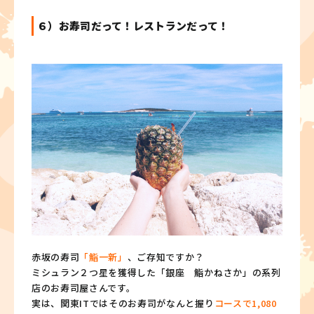
６）お寿司だって！レストランだって！
赤坂の寿司
「鮨一新」
、ご存知ですか？
ミシュラン２つ星を獲得した「銀座 鮨かねさか」の系列
店のお寿司屋さんです。
実は、関東ITではそのお寿司がなんと握り
コースで1,080