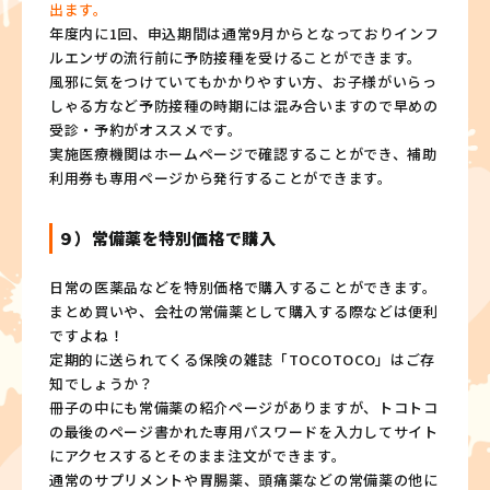
出ます。
年度内に1回、申込期間は通常9月からとなっておりインフ
ルエンザの流行前に予防接種を受けることができます。
風邪に気をつけていてもかかりやすい方、お子様がいらっ
しゃる方など予防接種の時期には混み合いますので早めの
受診・予約がオススメです。
実施医療機関はホームページで確認することができ、補助
利用券も専用ページから発行することができます。
９）常備薬を特別価格で購入
日常の医薬品などを特別価格で購入することができます。
まとめ買いや、会社の常備薬として購入する際などは便利
ですよね！
定期的に送られてくる保険の雑誌「TOCOTOCO」はご存
知でしょうか？
冊子の中にも常備薬の紹介ページがありますが、トコトコ
の最後のページ書かれた専用パスワードを入力してサイト
にアクセスするとそのまま注文ができます。
通常のサプリメントや胃腸薬、頭痛薬などの常備薬の他に