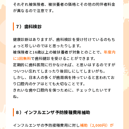
それぞれ被保険者、被扶養者の価格とその他の同伴者料金
が異なるので注意です。
７）歯科検診
健康診断はありますが、歯科検診を受け付けているのもち
ょっと珍しいのではと思ったりします。
被保険者と16歳以上の被扶養者が対象とのことで、
年度内
に1回無料
で歯科健診を受けることができます。
定期的に歯科医院に行かなければ、と思いはするのですが
ついつい忘れてしまったり後回しにしてしまいがち。
しかし、日本人の多くが歯周病を持っていると言われてお
り口腔内のケアはとても大切なことです。
きれいな歯や口腔内を保つために、チェックしたいです
ね。
８）インフルエンザ予防接種費用補助
インフルエンザの予防接種費用に対し
補助（2,000円）が