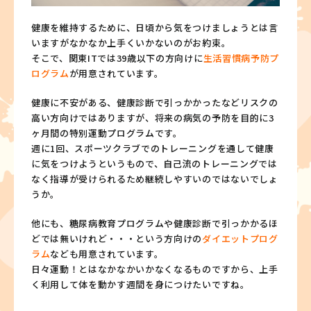
健康を維持するために、日頃から気をつけましょうとは言
いますがなかなか上手くいかないのがお約束。
そこで、関東ITでは39歳以下の方向けに
生活習慣病予防プ
ログラム
が用意されています。
健康に不安がある、健康診断で引っかかったなどリスクの
高い方向けではありますが、将来の病気の予防を目的に3
ヶ月間の特別運動プログラムです。
週に1回、スポーツクラブでのトレーニングを通して健康
に気をつけようというもので、自己流のトレーニングでは
なく指導が受けられるため継続しやすいのではないでしょ
うか。
他にも、糖尿病教育プログラムや健康診断で引っかかるほ
どでは無いけれど・・・という方向けの
ダイエットプログ
ラム
なども用意されています。
日々運動！とはなかなかいかなくなるものですから、上手
く利用して体を動かす週間を身につけたいですね。