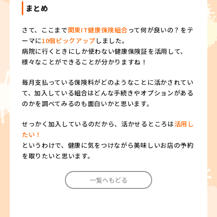
まとめ
さて、ここまで
関東IT健康保険組合
って何が良いの？をテ
ーマに
10個ピックアップ
しました。
病院に行くときにしか使わない健康保険証を活用して、
様々なことができることが分かりますね！
毎月支払っている保険料がどのようなことに活かされてい
て、加入している組合はどんな手続きやオプションがある
のかを調べてみるのも面白いかと思います。
せっかく加入しているのだから、活かせるところは
活用し
たい！
というわけで、健康に気をつけながら美味しいお店の予約
を取りたいと思います。
一覧へもどる