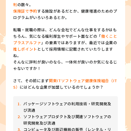
判
の数々。
保険証で予約
する施設があるだとか、健康増進のためのプ
ログラムがいろいろあるとか。
転職・就職の際は、どんな会社でどんな仕事をするかはも
ちろん、気になる福利厚生やサポート面などの「
働くこと
プラスアルファ
」の要素ではありますが、最近では企業の
推しポイント
として採用情報に記載されていたりします
ね。
そんなに評判が良いのなら、一体何が良いのか気になるじ
ゃないですか！
さて、その前にまず
関東ITソフトウェア健康保険組合（IT
S）
にはどんな企業が加盟しているのでしょうか？
パッケージソフトウェアの利用技術・研究開発及
び流通
ソフトウェアプロダクト及び関連ソフトウェアの
研究開発及び流通
コンピュータ及び周辺機器の販売（レンタル・リ