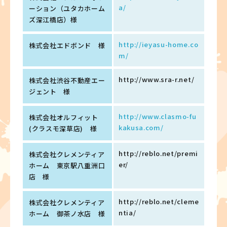
a/
ーション（ユタカホーム
ズ深江橋店）様
http://ieyasu-home.co
株式会社エドボンド 様
m/
http://www.sra-r.net/
株式会社渋谷不動産エー
ジェント 様
http://www.clasmo-fu
株式会社オルフィット
kakusa.com/
(クラスモ深草店) 様
http://reblo.net/premi
株式会社クレメンティア
er/
ホーム 東京駅八重洲口
店 様
http://reblo.net/cleme
株式会社クレメンティア
ntia/
ホーム 御茶ノ水店 様