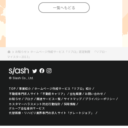
一覧へもどる
お知らせ
ホームページ作成サービス「リブロ」認定制度 「リブロ・
マイスター2013」
© Slash Co., Ltd.
TOP
事業紹介
ホームページ作成サービス「リブロ」紹介
不動産専門求人サイト「不動産キャリア」
会社概要
お問い合わせ
お知らせ
ブログ
関連サービス一覧
サイトマップ
プライバシーポリシー
カスタマーハラスメント対応行動指針
採用情報
グループ会社提供サービス
代替医療・リハビリ業界専門の求人サイト「グレートジョブ」