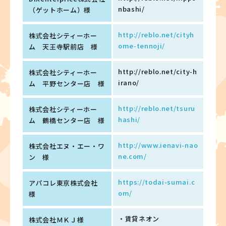
nbashi/
（ゲットホーム）様
http://reblo.net/cityh
株式会社シティーホー
ome-tennoji/
ム 天王寺駅前店 様
http://reblo.net/city-h
株式会社シティーホー
irano/
ム 平野センター店 様
http://reblo.net/tsuru
株式会社シティーホー
hashi/
ム 鶴橋センター店 様
http://www.ienavi-nao
株式会社エヌ・エー・ワ
ne.com/
ン 様
https://todai-sumai.c
アパコレ東京株式会社
om/
様
・賃貸ネオン
株式会社ＭＫＪ様