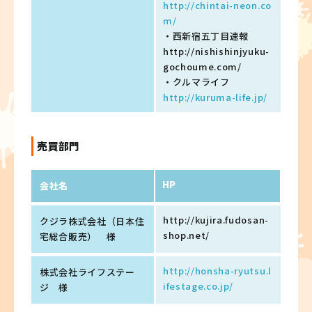
http://chintai-neon.co
m/
・西新宿五丁目速報
http://nishishinjyuku-
gochoume.com/
・クルマライフ
http://kuruma-life.jp/
売買部門
HP
会社名
http://kujira.fudosan-
クジラ株式会社（日本住
shop.net/
宅総合販売） 様
http://honsha-ryutsu.l
株式会社ライフステー
ifestage.co.jp/
ジ 様