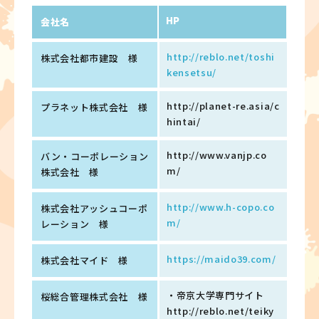
HP
会社名
http://reblo.net/toshi
株式会社都市建設 様
kensetsu/
http://planet-re.asia/c
プラネット株式会社 様
hintai/
http://www.vanjp.co
バン・コーポレーション
m/
株式会社 様
http://www.h-copo.co
株式会社アッシュコーポ
m/
レーション 様
https://maido39.com/
株式会社マイド 様
・帝京大学専門サイト
桜総合管理株式会社 様
http://reblo.net/teiky