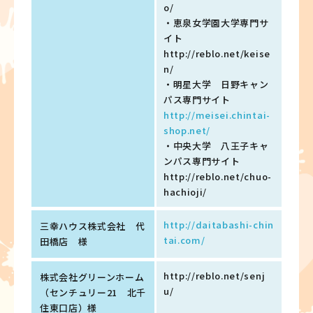
o/
・恵泉女学園大学専門サ
イト
http://reblo.net/keise
n/
・明星大学 日野キャン
パス専門サイト
http://meisei.chintai-
shop.net/
・中央大学 八王子キャ
ンパス専門サイト
http://reblo.net/chuo-
hachioji/
http://daitabashi-chin
三幸ハウス株式会社 代
tai.com/
田橋店 様
http://reblo.net/senj
株式会社グリーンホーム
u/
（センチュリー21 北千
住東口店）様