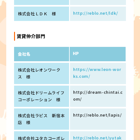
http://reblo.net/ldk/
株式会社ＬＤＫ 様
賃貸仲介部門
HP
会社名
https://www.leon-wor
株式会社レオンワーク
ks.com/
ス 様
http://dream-chintai.c
株式会社ドリームライフ
om/
コーポレーション 様
http://reblo.net/lapis/
株式会社ラピス 新宿本
店 様
http://reblo.net/yutak
株式会社ユタカコーポレ