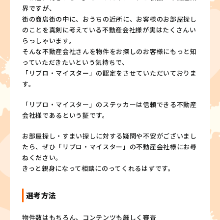
界ですが、
街の商店街の中に、おうちの近所に、お客様のお部屋探し
のことを真剣に考えている不動産会社様が実はたくさんい
らっしゃいます。
そんな不動産会社さんを物件をお探しのお客様にもっと知
っていただきたいという気持ちで、
「リブロ・マイスター」の認定をさせていただいておりま
す。
「リブロ・マイスター」のステッカーは信頼できる不動産
会社様であるという証です。
お部屋探し・すまい探しに対する疑問や不安がございまし
たら、ぜひ「リブロ・マイスター」の不動産会社様にお尋
ねください。
きっと親身になって相談にのってくれるはずです。
選考方法
物件数はもちろん、コンテンツも厳しく審査