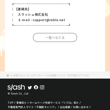
┏────────────────┓
｜【連絡先】
｜ スラッシュ株式会社
｜ E-mail : support@reblo.net
┗────────────────┛
一覧へもどる
お知らせ
ゴールデンウィークの休業について（2019年4/27～5/6）
© Slash Co., Ltd.
TOP
事業紹介
ホームページ作成サービス「リブロ」紹介
不動産専門求人サイト「不動産キャリア」
会社概要
お問い合わせ