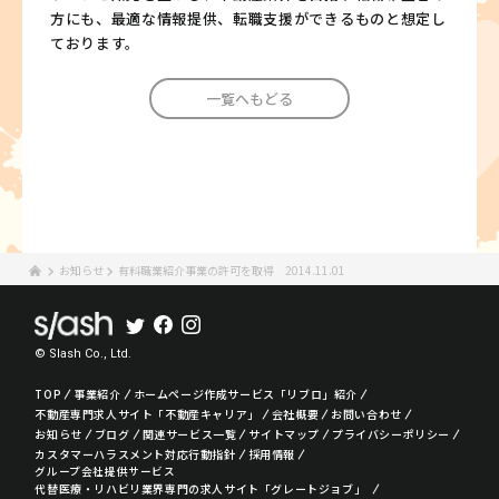
方にも、最適な情報提供、転職支援ができるものと想定し
ております。
一覧へもどる
お知らせ
有料職業紹介事業の許可を取得 2014.11.01
© Slash Co., Ltd.
TOP
事業紹介
ホームページ作成サービス「リブロ」紹介
不動産専門求人サイト「不動産キャリア」
会社概要
お問い合わせ
お知らせ
ブログ
関連サービス一覧
サイトマップ
プライバシーポリシー
カスタマーハラスメント対応行動指針
採用情報
グループ会社提供サービス
代替医療・リハビリ業界専門の求人サイト「グレートジョブ」