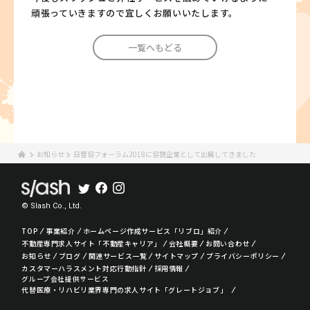
頑張っていきますので宜しくお願いいたします。
一覧へもどる
お知らせ
日管協フォーラム2018に協賛企業として出展してきました
© Slash Co., Ltd.
TOP
事業紹介
ホームページ作成サービス「リブロ」紹介
不動産専門求人サイト「不動産キャリア」
会社概要
お問い合わせ
お知らせ
ブログ
関連サービス一覧
サイトマップ
プライバシーポリシー
カスタマーハラスメント対応行動指針
採用情報
グループ会社提供サービス
代替医療・リハビリ業界専門の求人サイト「グレートジョブ」