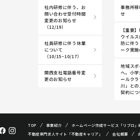
社内研修に伴う、お
事務所移
問い合わせ受付時間
せ
変更のお知らせ
（12/19）
【重要】
ウイルス
社員研修に伴う休業
防に伴う
について
ーク実施
（10/15~10/17）
地域スポ
関西支社電話番号変
へ。小学
更のお知らせ
ールクラ
川」との
契約につ
TOP
事業紹介
ホームページ作成サービス「リブロ」
不動産専門求人サイト「不動産キャリア」
会社概要