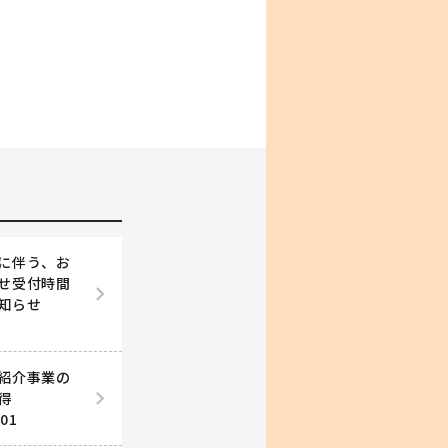
に伴う、お
せ受付時間
知らせ
）
紹介事業の
取得
.01