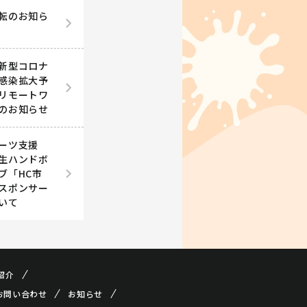
転のお知ら
新型コロナ
感染拡大予
リモートワ
のお知らせ
ーツ支援
生ハンドボ
ブ「HC市
スポンサー
いて
紹介
お問い合わせ
お知らせ