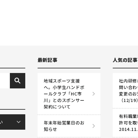
最新記事
人気の記事
地域スポーツ支援
社内研修
へ。小学生ハンドボ
問い合わ
ールクラブ「HC市
変更のお
川」とのスポンサー
（12/19
契約について
有料職業
年末年始営業日のお
許可を
知らせ
2014.11