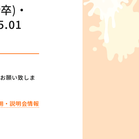
新卒)・
.01
をお願い致しま
採用・説明会情報